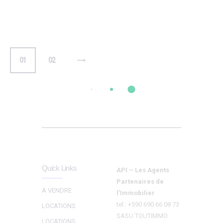
0
1
0
2
>
Quick Links
API – Les Agents
Partenaires de
A VENDRE
l’Immobilier
tel.: +590 690 66 08 73
LOCATIONS
SASU TOUTIMMO
LOCATIONS