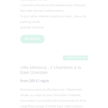
2 grandes chambres climatisées avec chacune
leur salle de bain indépendante.
Tv par cable, internet, machine à laver , place de
parking privée
quartier sécurisé
GET DETAILS
MODERN DESIGN
Villa Menorca , 2 chambres à la
Baie Orientale
from 165 € / night
Bienvenue dans la villa Menorca ! Idéalement
située, au cœur du parc de la Baie Orientale,
vous serez à proximité des commerces et de la
magnifique plage d’Orient Baie .Cette maison