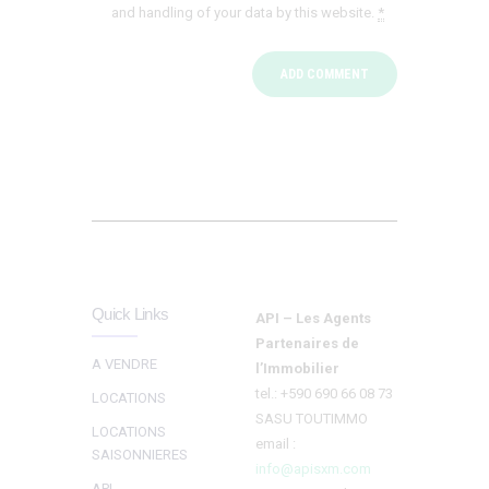
and handling of your data by this website.
*
Quick Links
API – Les Agents
Partenaires de
A VENDRE
l’Immobilier
tel.: +590 690 66 08 73
LOCATIONS
SASU TOUTIMMO
LOCATIONS
email :
SAISONNIERES
info@apisxm.com
API