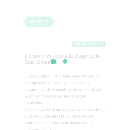
…
GET DETAILS
MINIMALIST DESIGN
2 chambres face à la plage de la
Baie Orientale
Situé au cœur du parc de la Baie Orientale , à
quelques pas de la plage , ce spacieux
appartement de 2 chambres disposent de tout
le confort pour passer des vacances
paradisiaques .
Cuisine équipée et aménagée, belle pièce de vie
ouverte sur une terrasse couverte où vous
pourrez déjeuner face à la piscine tout en
contemplant la mer .