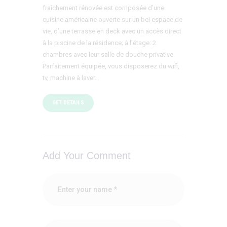
fraîchement rénovée est composée d’une
cuisine américaine ouverte sur un bel espace de
vie, d’une terrasse en deck avec un accès direct
à la piscine de la résidence; à l’étage: 2
chambres avec leur salle de douche privative.
Parfaitement équipée, vous disposerez du wifi,
tv, machine à laver…
GET DETAILS
Add Your Comment