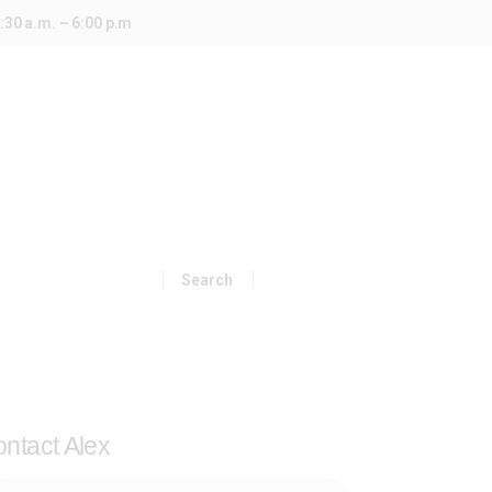
:30 a.m. – 6:00 p.m
ntact Alex