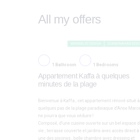
All my offers
MINIMALIST DESIGN
SCANDINAVIAN DESI
1
Bathroom
1
Bedrooms
Appartement Kaffa à quelques
minutes de la plage
Bienvenue à Kaffa , cet appartement rénové situé à
quelques pas de la plage paradisiaque d’Anse Marce
ne pourra que vous séduire !
Composé, d’une cuisine ouverte sur un bel espace 
vie , terrasse couverte et jardins avec accès direct à
une des piscines , belle chambre avec dressing et