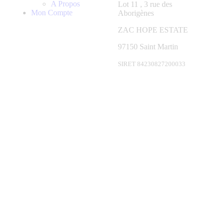
A Propos
Lot 11 , 3 rue des
Mon Compte
Aborigènes
ZAC HOPE ESTATE
97150 Saint Martin
SIRET 84230827200033